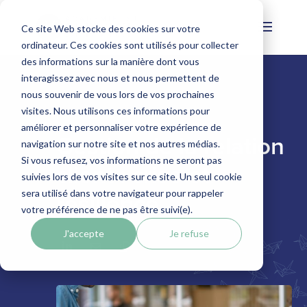
Ce site Web stocke des cookies sur votre
ordinateur. Ces cookies sont utilisés pour collecter
des informations sur la manière dont vous
interagissez avec nous et nous permettent de
nous souvenir de vous lors de vos prochaines
visites. Nous utilisons ces informations pour
LE BLOG
améliorer et personnaliser votre expérience de
Gestion de la relation
navigation sur notre site et nos autres médias.
Si vous refusez, vos informations ne seront pas
client : crise et
suivies lors de vos visites sur ce site. Un seul cookie
sera utilisé dans votre navigateur pour rappeler
résilience
votre préférence de ne pas être suivi(e).
J'accepte
Je refuse