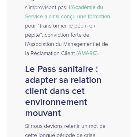
s’improvisent pas.
L’Académie du
Service a ainsi conçu une formation
pour “transformer le pépin en
pépite”, conviction forte de
l’Association du Management et de
la Réclamation Client (
AMARC
).
Le Pass sanitaire :
adapter sa relation
client dans cet
environnement
mouvant
Si nous devions retenir un mot de
cette longue période de crise