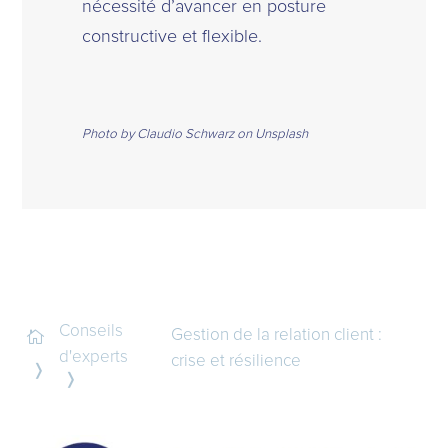
nécessité d’avancer en posture
constructive et flexible.
Photo by Claudio Schwarz on Unsplash
Conseils
Gestion de la relation client :

d'experts
crise et résilience