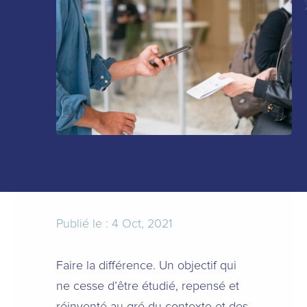
Publié le : 4 Oct, 2021
Faire la différence. Un objectif qui
ne cesse d’être étudié, repensé et
réinventé au gré du contexte et des