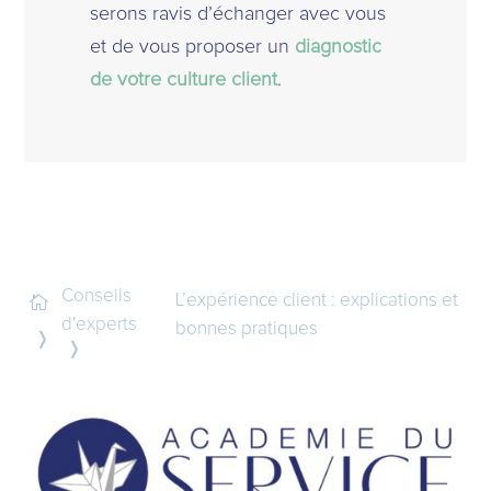
serons ravis d’échanger avec vous
et de vous proposer un
diagnostic
de votre culture client
.
Conseils
L’expérience client : explications et

d'experts
bonnes pratiques