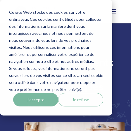
Ce site Web stocke des cookies sur votre
ordinateur. Ces cookies sont utilisés pour collecter
des informations sur la manière dont vous
interagissez avec nous et nous permettent de
nous souvenir de vous lors de vos prochaines
visites. Nous utilisons ces informations pour
LE BLOG
améliorer et personnaliser votre expérience de
L’expérience client :
navigation sur notre site et nos autres médias.
Si vous refusez, vos informations ne seront pas
explications et
suivies lors de vos visites sur ce site. Un seul cookie
sera utilisé dans votre navigateur pour rappeler
bonnes pratiques
votre préférence de ne pas être suivi(e).
J'accepte
Je refuse