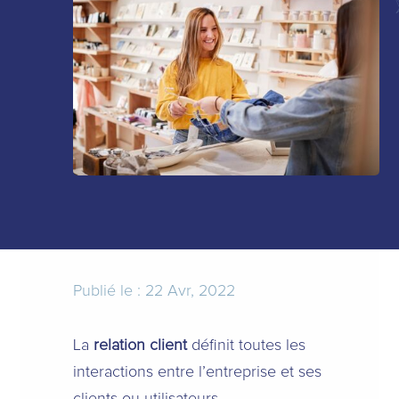
Publié le : 22 Avr, 2022
La
relation client
définit toutes les
interactions entre l’entreprise et ses
clients ou utilisateurs.